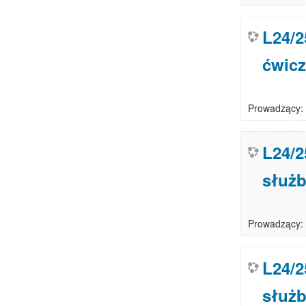
L24/
ćwicz
Prowadzący:
L24/2
służb
Prowadzący:
L24/2
służb