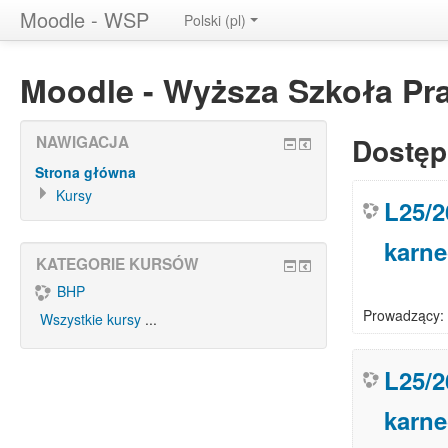
Moodle - WSP
Polski (pl)
Moodle - Wyższa Szkoła Pr
Dostęp
NAWIGACJA
Strona główna
Kursy
L25/2
karn
KATEGORIE KURSÓW
BHP
Prowadzący:
Wszystkie kursy
...
L25/2
karn