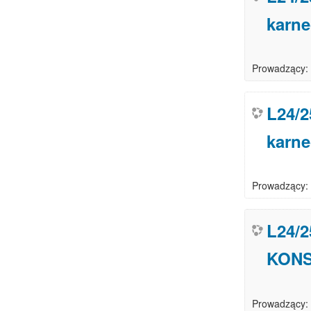
karn
Prowadzący:
L24/2
karn
Prowadzący:
L24/2
KONS
Prowadzący: