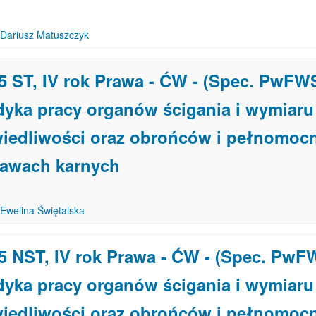
Dariusz Matuszczyk
5 ST, IV rok Prawa - ĆW - (Spec. PwFW
yka pracy organów ścigania i wymiaru
iedliwości oraz obrońców i pełnomoc
rawach karnych
Ewelina Świętalska
5 NST, IV rok Prawa - ĆW - (Spec. PwF
yka pracy organów ścigania i wymiaru
iedliwości oraz obrońców i pełnomoc