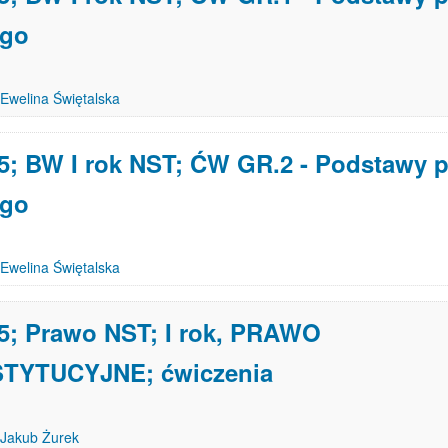
ego
Ewelina Świętalska
5; BW I rok NST; ĆW GR.2 - Podstawy 
ego
Ewelina Świętalska
5; Prawo NST; I rok, PRAWO
TYTUCYJNE; ćwiczenia
Jakub Żurek