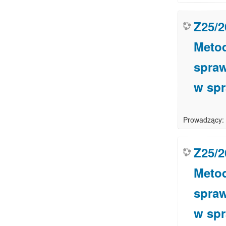
Z25/2
Metod
spraw
w sp
Prowadzący:
Z25/2
Metod
spraw
w sp