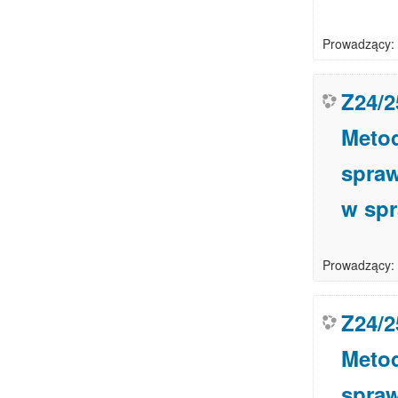
Prowadzący:
Z24/2
Metod
spraw
w sp
Prowadzący:
Z24/2
Metod
spraw