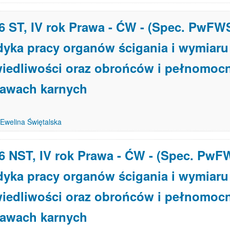
6 ST, IV rok Prawa - ĆW - (Spec. PwFW
yka pracy organów ścigania i wymiaru
iedliwości oraz obrońców i pełnomoc
rawach karnych
Ewelina Świętalska
6 NST, IV rok Prawa - ĆW - (Spec. PwF
yka pracy organów ścigania i wymiaru
iedliwości oraz obrońców i pełnomoc
rawach karnych