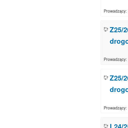
Prowadzący:
Z25/2
drog
Prowadzący:
Z25/2
drog
Prowadzący:
L24/2