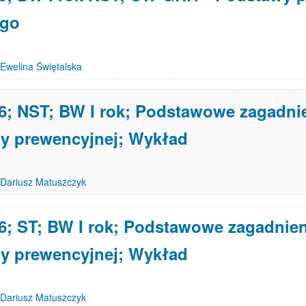
ego
Ewelina Świętalska
6; NST; BW I rok; Podstawowe zagadni
y prewencyjnej; Wykład
Dariusz Matuszczyk
6; ST; BW I rok; Podstawowe zagadnien
y prewencyjnej; Wykład
Dariusz Matuszczyk