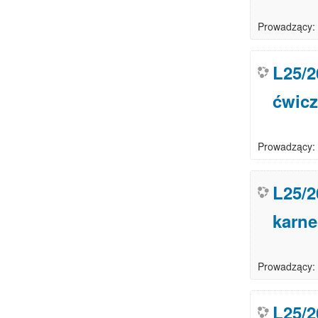
Prowadzący:
L25/
ćwicz
Prowadzący:
L25/2
karn
Prowadzący:
L25/2